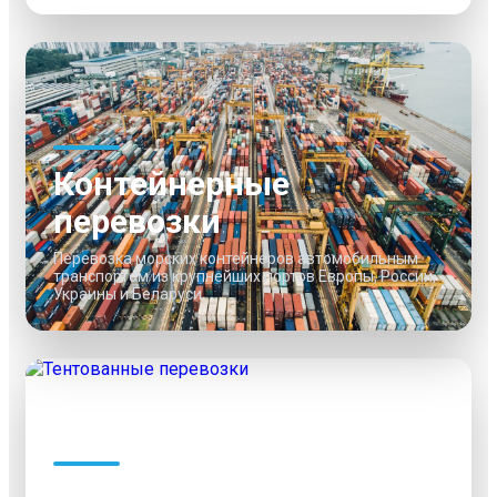
Контейнерные
перевозки
Перевозка морских контейнеров автомобильным
транспортом из крупнейших портов Европы, России,
Украины и Беларуси.