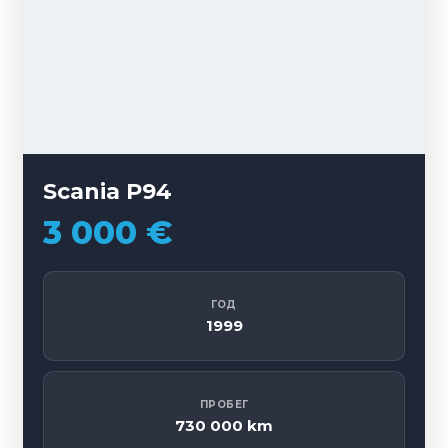
Scania P94
3 000 €
ГОД
1999
ПРОБЕГ
730 000 km