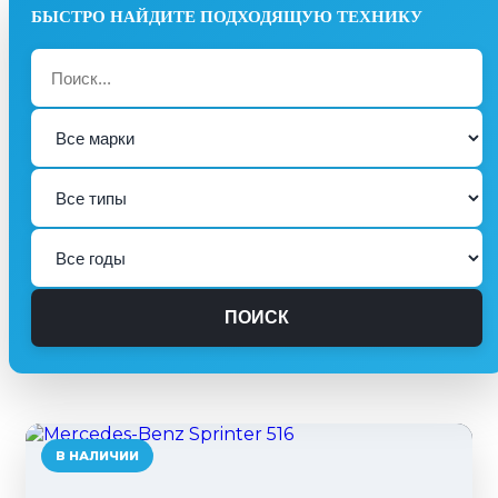
```
ПОИСК
В НАЛИЧИИ