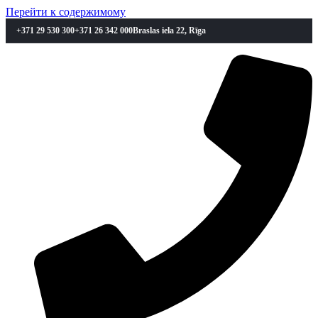
Перейти к содержимому
+371 29 530 300
+371 26 342 000
Braslas iela 22, Rīga