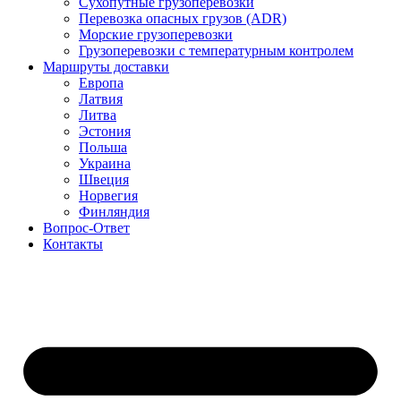
Сухопутные грузоперевозки
Перевозка опасных грузов (ADR)
Морские грузоперевозки
Грузоперевозки с температурным контролем
Маршруты доставки
Европа
Латвия
Литва
Эстония
Польша
Украина
Швеция
Норвегия
Финляндия
Вопрос-Ответ
Контакты