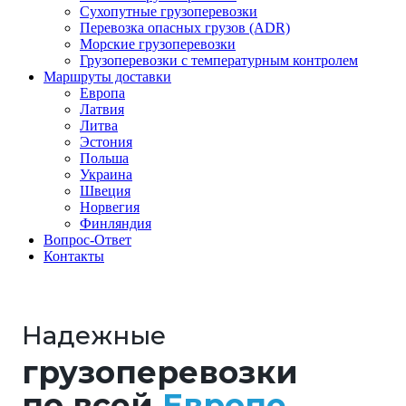
Сухопутные грузоперевозки
Перевозка опасных грузов (ADR)
Морские грузоперевозки
Грузоперевозки с температурным контролем
Маршруты доставки
Европа
Латвия
Литва
Эстония
Польша
Украина
Швеция
Норвегия
Финляндия
Вопрос-Ответ
Контакты
Надежные
грузоперевозки
по всей
Европе