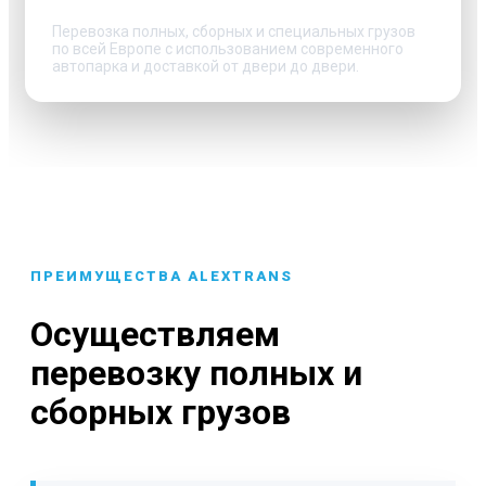
Перевозка полных, сборных и специальных грузов
по всей Европе с использованием современного
автопарка и доставкой от двери до двери.
ПРЕИМУЩЕСТВА ALEXTRANS
Осуществляем
перевозку полных и
сборных грузов