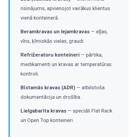
risinājums, apvienojot vairākus klientus
vienā konteinerā.
Beramkravas un lejamkravas
— eļļas,
vīns, ķīmiskās vielas, graudi.
Refrižeratoru konteineri
— pārtika,
medikamenti un kravas ar temperatūras
kontroli.
Bīstamās kravas (ADR)
— atbilstoša
dokumentācija un drošība.
Lielgabarīta kravas
— speciāli Flat Rack
un Open Top konteineri.