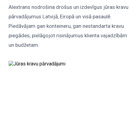
Alextrans nodrošina drošus un izdevīgus jūras kravu
pārvadājumus Latvijā, Eiropā un visā pasaulē.
Piedāvājam gan konteineru, gan nestandarta kravu
piegādes, pielāgojot risinājumus klienta vajadzībām
un budžetam.