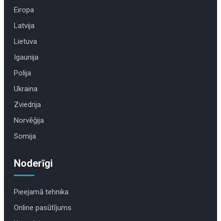
Eiropa
Latvija
Lietuva
Igaunija
Polija
Ukraina
Zviedrija
Norvēģija
Somija
Noderīgi
Pieejamā tehnika
Online pasūtījums