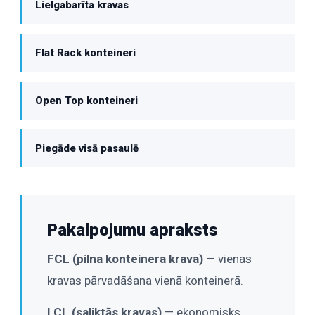
Lielgabarīta kravas
Flat Rack konteineri
Open Top konteineri
Piegāde visā pasaulē
Pakalpojumu apraksts
FCL (pilna konteinera krava)
— vienas
kravas pārvadāšana vienā konteinerā.
LCL (saliktās kravas)
— ekonomisks