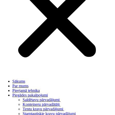
Sākums
Par mums
Pieejamā tehnika
Piegādes pakalpojumi
Saldētavu pārvadājumi
Konteineru pārvadātāji
Tentu kravu pārvadājumi
Starptautiskie kravu pārvadājumi