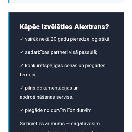
Kāpēc izvēlēties Alextrans?
✓ vairāk nekā 20 gadu pieredze loģistikā;
✓ sadarbības partneri visā pasaulē;
✓ konkurētspējīgas cenas un piegādes
termiņi;
✓ pilns dokumentācijas un
apdrošināšanas serviss;
✓ piegāde no durvīm līdz durvīm.
Sazinieties ar mums — sagatavosim