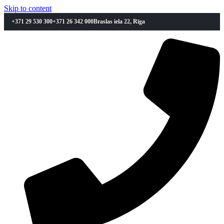
Skip to content
+371 29 530 300
+371 26 342 000
Braslas iela 22, Rīga