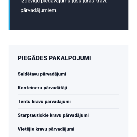
izdevīgu piedāvājumu jūsu jūras kravu
pārvadājumiem.
PIEGĀDES PAKALPOJUMI
Saldētavu pārvadājumi
Konteineru pārvadātāji
Tentu kravu pārvadājumi
Starptautiskie kravu pārvadājumi
Vietējie kravu pārvadājumi