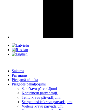
Sākums
Par mums
Pieejamā tehnika
Piegādes pakalpojumi
Saldētavu pārvadājumi
Konteineru pārvadātāji
Tentu kravu pārvadājumi
Starptautiskie kravu pārvadājumi
Vietējie kravu pārvadājumi