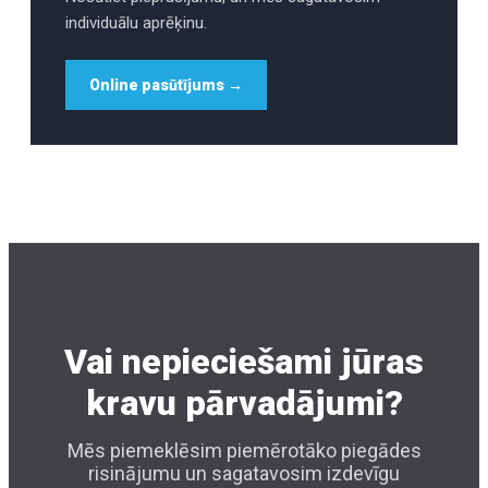
individuālu aprēķinu.
Online pasūtījums →
Vai nepieciešami jūras
kravu pārvadājumi?
Mēs piemeklēsim piemērotāko piegādes
risinājumu un sagatavosim izdevīgu