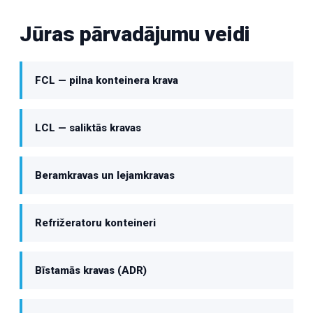
Jūras pārvadājumu veidi
FCL — pilna konteinera krava
LCL — saliktās kravas
Beramkravas un lejamkravas
Refrižeratoru konteineri
Bīstamās kravas (ADR)