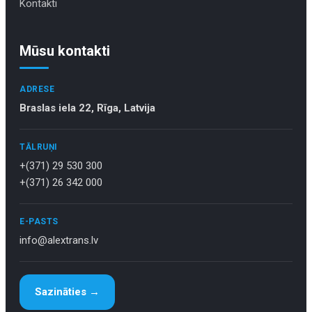
Kontakti
Mūsu kontakti
ADRESE
Braslas iela 22, Rīga, Latvija
TĀLRUŅI
+(371) 29 530 300
+(371) 26 342 000
E-PASTS
info@alextrans.lv
Sazināties →