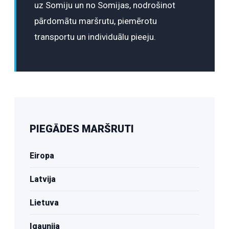
uz Somiju un no Somijas, nodrošinot
pārdomātu maršrutu, piemērotu
transportu un individuālu pieeju.
PIEGĀDES MARŠRUTI
Eiropa
Latvija
Lietuva
Igaunija