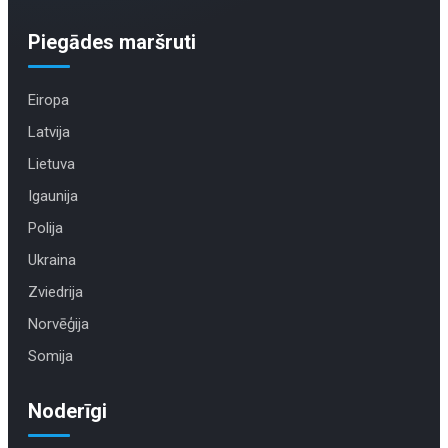
Piegādes maršruti
Eiropa
Latvija
Lietuva
Igaunija
Polija
Ukraina
Zviedrija
Norvēģija
Somija
Noderīgi