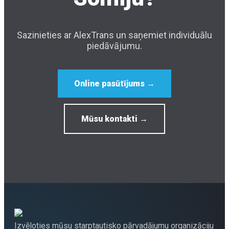
Sazinieties ar AlexTrans un saņemiet individuālu
piedāvājumu.
Online pasūtījums →
Mūsu kontakti →
Izvēloties mūsu starptautisko pārvadājumu organizāciju