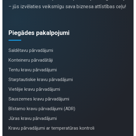
– jūs izvēlaties veiksmīgu sava biznesa attīstības ceļu!
Piegādes pakalpojumi
Saldētavu pārvadājumi
Konteineru pārvadātāji
Tentu kravu pārvadājumi
Starptautiskie kravu pārvadājumi
Vietējie kravu pārvadājumi
Sauszemes kravu pārvadājumi
Bīstamo kravu pārvadājumi (ADR)
Jūras kravu pārvadājumi
Kravu pārvadājumi ar temperatūras kontroli