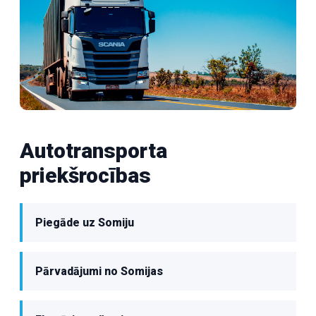
Autotransporta
priekšrocības
Piegāde uz Somiju
Pārvadājumi no Somijas