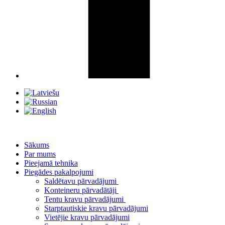
Sākums
Par mums
Pieejamā tehnika
Piegādes pakalpojumi
Saldētavu pārvadājumi
Konteineru pārvadātāji
Tentu kravu pārvadājumi
Starptautiskie kravu pārvadājumi
Vietējie kravu pārvadājumi