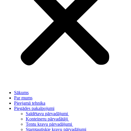
Sākums
Par mums
Pieejamā tehnika
Piegādes pakalpojumi
Saldētavu pārvadājumi
Konteineru pārvadātāji
Tentu kravu pārvadājumi
Starptautiskie kravu pārvadājumi