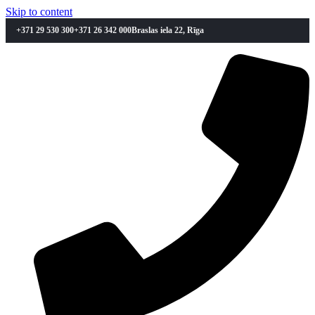
Skip to content
+371 29 530 300
+371 26 342 000
Braslas iela 22, Rīga