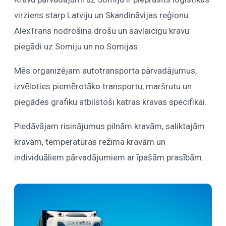
virziens starp Latviju un Skandināvijas reģionu.
AlexTrans nodrošina drošu un savlaicīgu kravu
piegādi uz Somiju un no Somijas.
Mēs organizējam autotransporta pārvadājumus,
izvēloties piemērotāko transportu, maršrutu un
piegādes grafiku atbilstoši katras kravas specifikai.
Piedāvājam risinājumus pilnām kravām, saliktajām
kravām, temperatūras režīma kravām un
individuāliem pārvadājumiem ar īpašām prasībām.