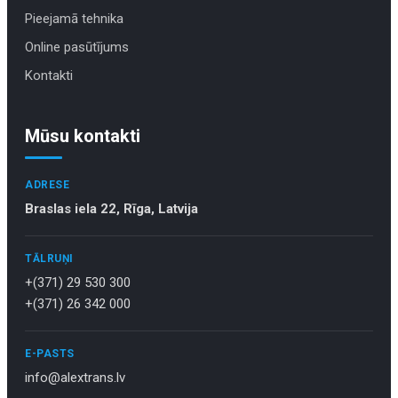
Pieejamā tehnika
Online pasūtījums
Kontakti
Mūsu kontakti
ADRESE
Braslas iela 22, Rīga, Latvija
TĀLRUŅI
+(371) 29 530 300
+(371) 26 342 000
E-PASTS
info@alextrans.lv