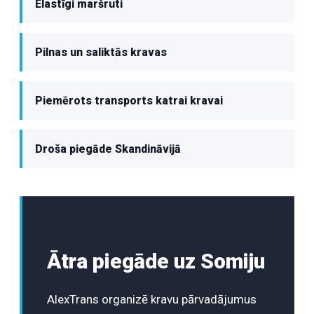
Elastīgi maršruti
Pilnas un saliktās kravas
Piemērots transports katrai kravai
Droša piegāde Skandināvijā
Ātra piegāde uz Somiju
AlexTrans organizē kravu pārvadājumus