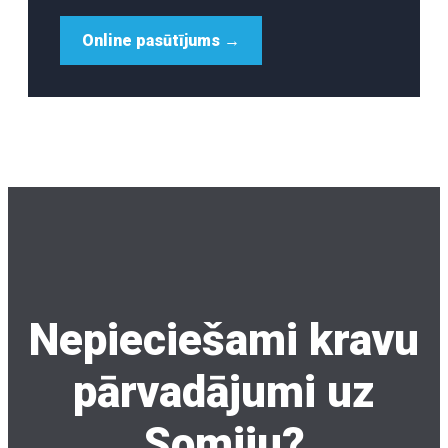
Online pasūtījums →
Nepieciešami kravu
pārvadājumi uz
Somiju?