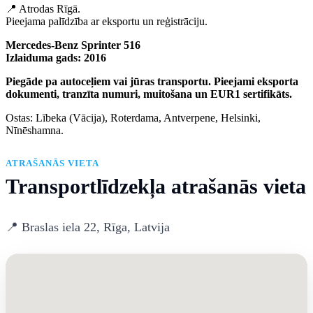
📍 Atrodas Rīgā.
Pieejama palīdzība ar eksportu un reģistrāciju.
Mercedes-Benz Sprinter 516
Izlaiduma gads: 2016
Piegāde pa autoceļiem vai jūras transportu. Pieejami eksporta
dokumenti, tranzīta numuri, muitošana un EUR1 sertifikāts.
Ostas: Lībeka (Vācija), Roterdama, Antverpene, Helsinki,
Nīnēshamna.
ATRAŠANĀS VIETA
Transportlīdzekļa atrašanās vieta
📍 Braslas iela 22, Rīga, Latvija