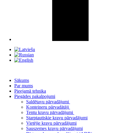
Sākums
Par mums
Pieejamā tehnika
Piegādes pakalpojumi
Saldētavu pārvadājumi
Konteineru pārvadātāji
Tentu kravu pārvadājumi
Starptautiskie kravu pārvadājumi
Vietējie kravu pārvadājumi
Sauszemes kravu pārvadājumi