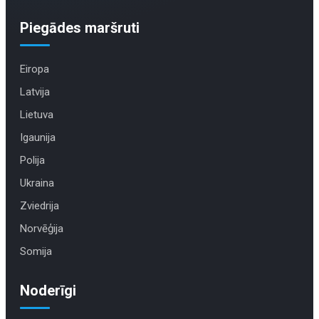
Piegādes maršruti
Eiropa
Latvija
Lietuva
Igaunija
Polija
Ukraina
Zviedrija
Norvēģija
Somija
Noderīgi