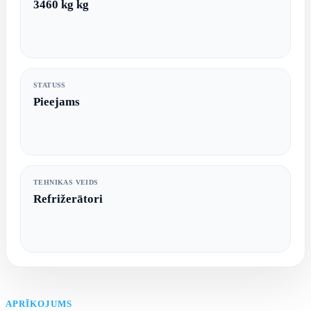
3460 kg kg
STATUSS
Pieejams
TEHNIKAS VEIDS
Refrižerātori
APRĪKOJUMS