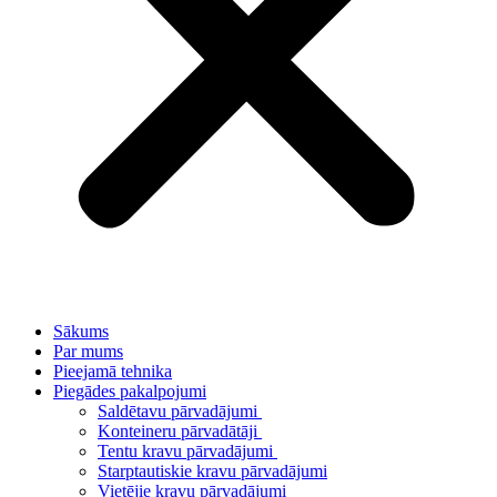
Sākums
Par mums
Pieejamā tehnika
Piegādes pakalpojumi
Saldētavu pārvadājumi
Konteineru pārvadātāji
Tentu kravu pārvadājumi
Starptautiskie kravu pārvadājumi
Vietējie kravu pārvadājumi