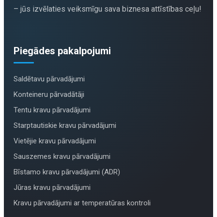
– jūs izvēlaties veiksmīgu sava biznesa attīstības ceļu!
Piegādes pakalpojumi
Saldētavu pārvadājumi
Konteineru pārvadātāji
Tentu kravu pārvadājumi
Starptautiskie kravu pārvadājumi
Vietējie kravu pārvadājumi
Sauszemes kravu pārvadājumi
Bīstamo kravu pārvadājumi (ADR)
Jūras kravu pārvadājumi
Kravu pārvadājumi ar temperatūras kontroli