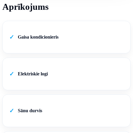
Aprīkojums
✓
Gaisa kondicionieris
✓
Elektriskie logi
✓
Sānu durvis