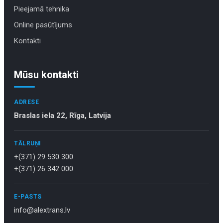
Pieejamā tehnika
Online pasūtījums
Kontakti
Mūsu kontakti
ADRESE
Braslas iela 22, Rīga, Latvija
TĀLRUŅI
+(371) 29 530 300
+(371) 26 342 000
E-PASTS
info@alextrans.lv