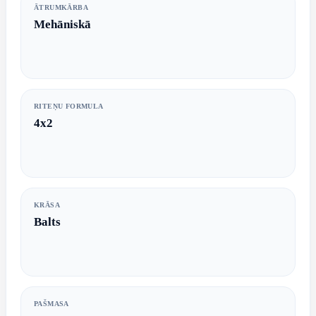
ĀTRUMKĀRBA
Mehāniskā
RITEŅU FORMULA
4x2
KRĀSA
Balts
PAŠMASA