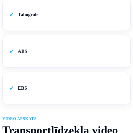
✓
Tahogrāfs
✓
ABS
✓
EBS
VIDEO APSKATS
Transportlīdzekļa video